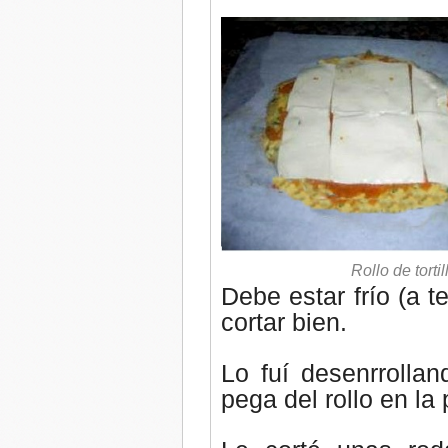
Rollo de tort
Debe estar frío (a 
cortar bien.
Lo fuí desenrrolla
pega del rollo en la 