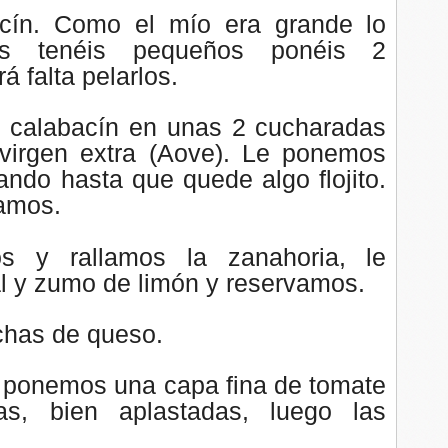
cín. Como el mío era grande lo
os tenéis pequeños ponéis 2
á falta pelarlos.
 calabacín en unas 2 cucharadas
 virgen extra (Aove). Le ponemos
ando hasta que quede algo flojito.
amos.
s y rallamos la zanahoria, le
l y zumo de limón y reservamos.
chas de queso.
la ponemos una capa fina de tomate
ias, bien aplastadas, luego las