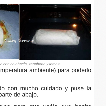
illa con calabacín, zanahoria y tomate
temperatura ambiente) para poderlo
ndo con mucho cuidado y puse la
parte de abajo.