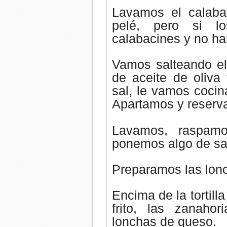
Lavamos el calaba
pelé, pero si l
calabacines y no har
Vamos salteando el
de aceite de oliva
sal, le vamos cocin
Apartamos y reserv
Lavamos, raspamo
ponemos algo de sa
Preparamos las lon
Encima de la tortil
frito, las zanahor
lonchas de queso.