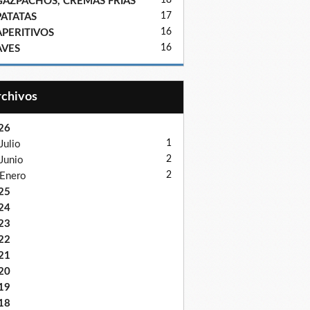
18
GAZPACHOS, CREMAS FRIAS
17
PATATAS
16
APERITIVOS
16
AVES
Archivos
26
1
Julio
2
Junio
2
Enero
25
24
23
22
21
20
19
18