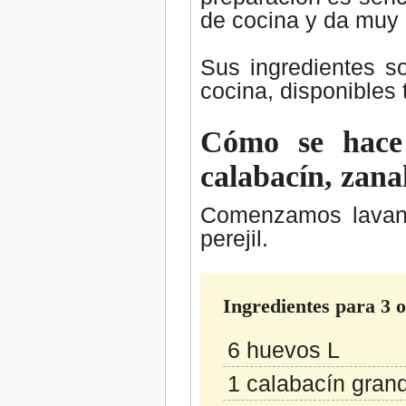
de cocina y da muy 
Sus ingredientes s
cocina, disponibles 
Cómo se hace 
calabacín, zana
Comenzamos lavand
perejil.
Ingredientes para 3 
6 huevos L
1 calabacín gran