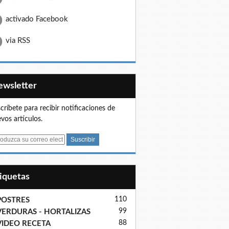
activado Facebook
via RSS
Newsletter
críbete para recibir notificaciones de
vos artículos.
tiquetas
110
POSTRES
99
VERDURAS - HORTALIZAS
88
VIDEO RECETA