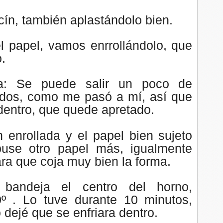
cín, también aplastándolo bien.
 papel, vamos enrrollándolo, que
.
a: Se puede salir un poco de
lados, como me pasó a mí, así que
entro, que quede apretado.
 enrollada y el papel bien sujeto
puse otro papel más, igualmente
ara que coja muy bien la forma.
bandeja el centro del horno,
º . Lo tuve durante 10 minutos,
 dejé que se enfriara dentro.