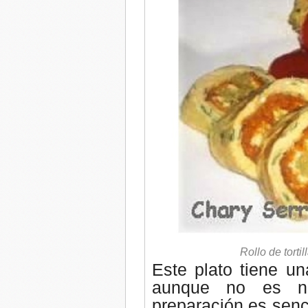
Rollo de torti
Este plato tiene u
aunque no es n
preparación es senc