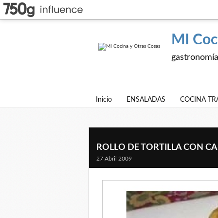
MI Coc
gastronomía,
Inicio
ENSALADAS
COCINA TR
ROLLO DE TORTILLA CON C
27 Abril 2009