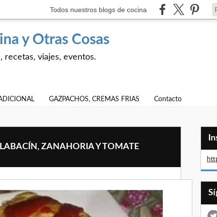
Todos nuestros blogs de cocina
ina y Otras Cosas
 recetas, viajes, eventos.
ADICIONAL
GAZPACHOS, CREMAS FRIAS
Contacto
I
ALABACÍN, ZANAHORIA Y TOMATE
htt