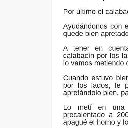
Por último el calaba
Ayudándonos con el
quede bien apretado
A tener en cuent
calabacín por los 
lo vamos metiendo d
Cuando estuvo bien
por los lados, le 
apretándolo bien, p
Lo metí en una 
precalentado a 200
apagué el horno y lo