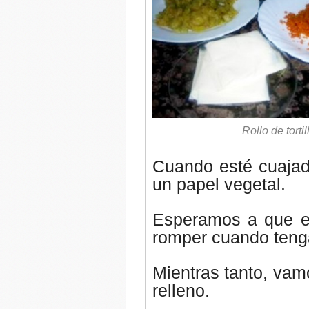
Rollo de tort
Cuando esté cuajad
un papel vegetal.
Esperamos a que en
romper cuando tenga
Mientras tanto, vam
relleno.