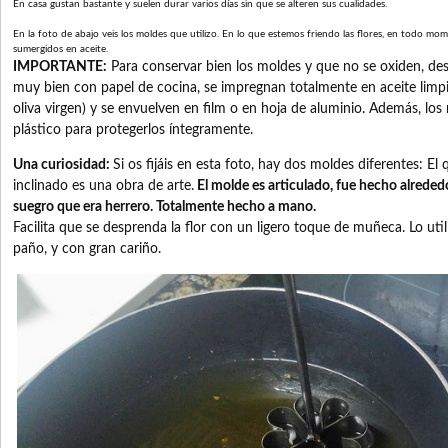
En casa gustan bastante y suelen durar varios días sin que se alteren sus cualidades.
En la foto de abajo veis los moldes que utilizo. En lo que estemos friendo las flores, en todo mo
sumergidos en aceite.
IMPORTANTE:
Para conservar bien los moldes y que no se oxiden, desp
muy bien con papel de cocina, se impregnan totalmente en aceite limpi
oliva virgen) y se envuelven en film o en hoja de aluminio. Además, lo
plástico para protegerlos íntegramente.
Una curiosidad:
Si os fijáis en esta foto, hay dos moldes diferentes: El 
inclinado es una obra de arte.
El molde es articulado, fue hecho alreded
suegro que era herrero. Totalmente hecho a mano.
Facilita que se desprenda la flor con un ligero toque de muñeca. Lo ut
paño, y con gran cariño.