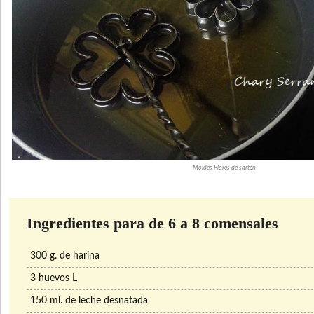
Moldes Flores de sartén
Ingredientes para de 6 a 8 comensales
300 g. de harina
3 huevos L
150 ml. de leche desnatada