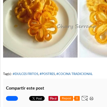
Tag(s) :
#DULCES FRITOS
,
#POSTRES
,
#COCINA TRADICIONAL
Compartir este post
Repost
0